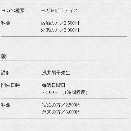
ヨガの種類
ヨガ＆ピラティス
料金
宿泊の方／2,500円
外来の方／3,000円
朝
講師
浅井陽子先生
開催日時
毎週日曜日
7：00～ （1時間程度）
料金
宿泊の方／2,500円
外来の方／3,000円