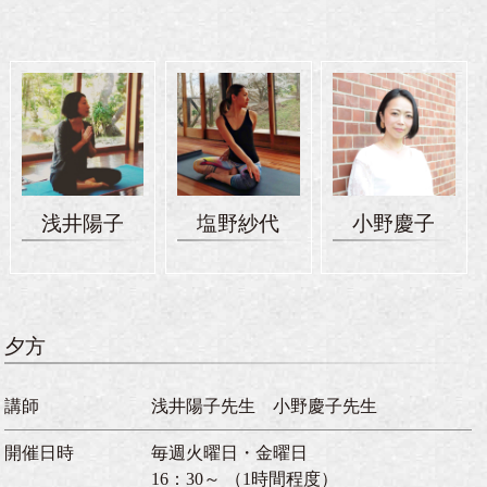
浅井陽子
塩野紗代
小野慶子
夕方
講師
浅井陽子先生 小野慶子先生
開催日時
毎週火曜日・金曜日
16：30～ （1時間程度）